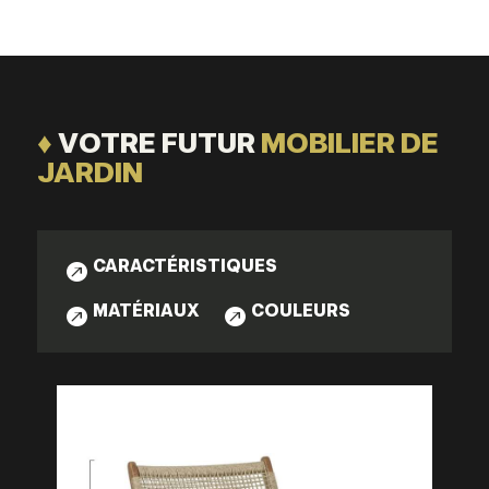
♦
VOTRE FUTUR
MOBILIER DE
JARDIN
CARACTÉRISTIQUES

MATÉRIAUX
COULEURS

