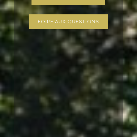
FOIRE AUX QUESTIONS