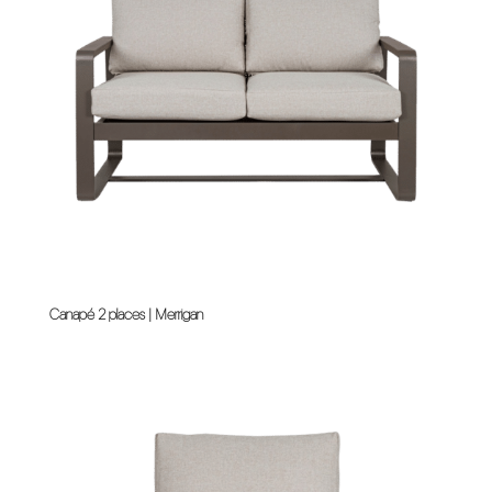
Canapé 2 places | Merrigan