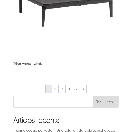
Table basse | Matrix
1
2
3
4
5
→
Rechercher
Articles récents
Piscine coque polyester : Une solution durable et esthétique