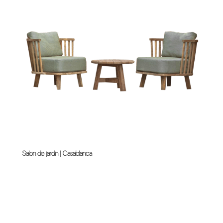
Salon de jardin | Casablanca