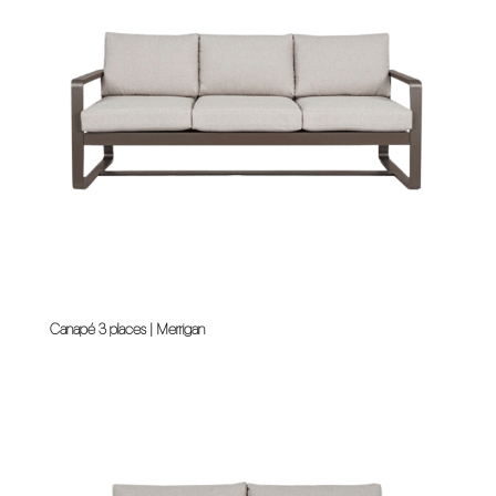
Canapé 3 places | Merrigan