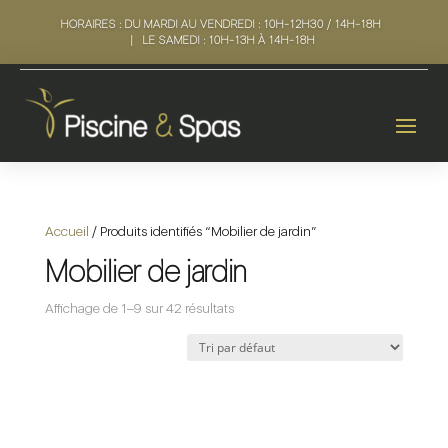
HORAIRES :
DU MARDI AU VENDREDI :
10H-12H30 / 14H-18H
|
LE SAMEDI :
10H-13H À 14H-18H
Accueil
/ Produits identifiés “Mobilier de jardin”
Mobilier de jardin
Affichage de 1–9 sur 42 résultats