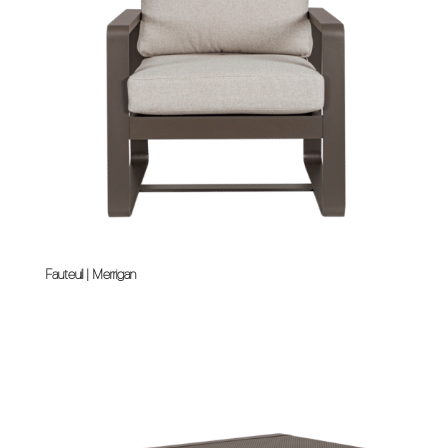
Fauteuil | Merrigan