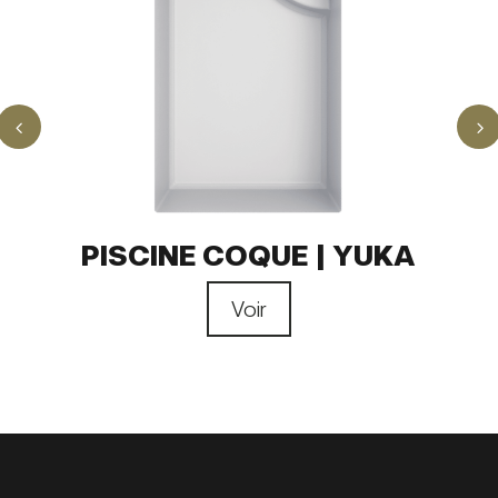
4
5
PISCINE COQUE | YUKA
Voir