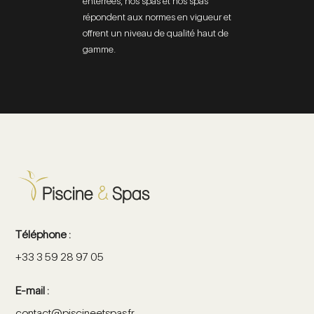
enterrées, nos spas et nos spas
répondent aux normes en vigueur et
offrent un niveau de qualité haut de
gamme.
Téléphone :
+33 3 59 28 97 05
E-mail :
contact@piscineetspas.fr