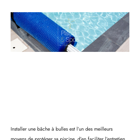
Installer une bâche à bulles est l’un des meilleurs
moyens de protéger sa piscine, d’en faciliter l’entretien