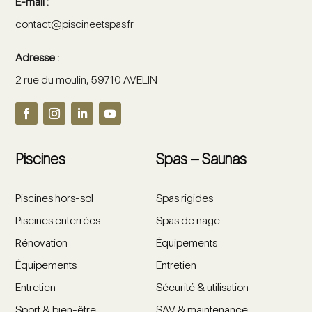
E-mail :
contact@piscineetspas.fr
Adresse :
2 rue du moulin, 59710 AVELIN
Piscines
Spas – Saunas
Piscines hors-sol
Spas rigides
Piscines enterrées
Spas de nage
Rénovation
Équipements
Équipements
Entretien
Entretien
Sécurité & utilisation
Sport & bien-être
SAV & maintenance