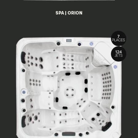
SPA | ORION