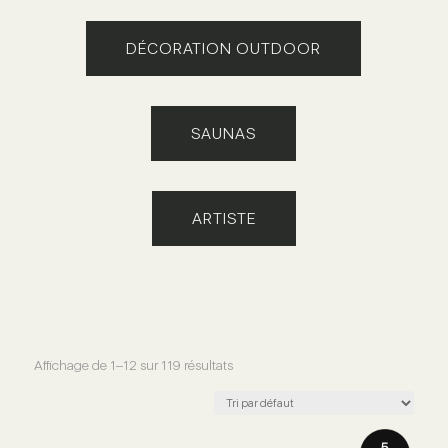
DÉCORATION OUTDOOR
SAUNAS
ARTISTE
Affichage de 1–12 sur 119 résultats