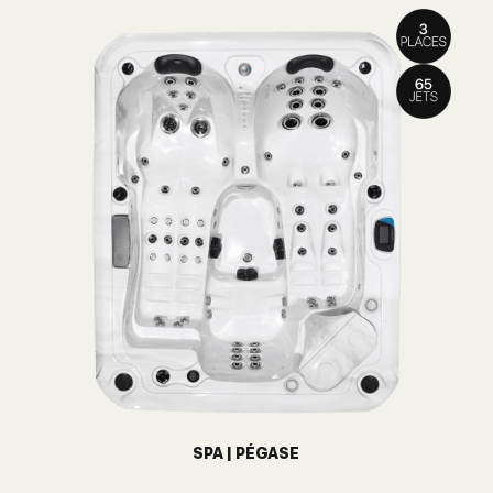
SPA | PÉGASE