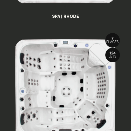
SPA | RHODÉ