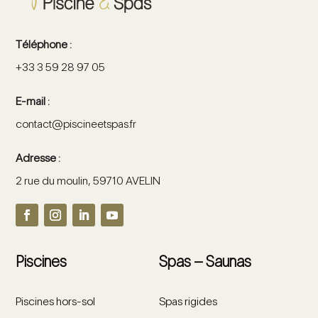
Téléphone :
+33 3 59 28 97 05
E-mail :
contact@piscineetspas.fr
Adresse :
2 rue du moulin, 59710 AVELIN
Piscines
Spas – Saunas
Piscines hors-sol
Spas rigides