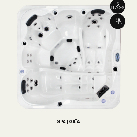
SPA | GAÏA