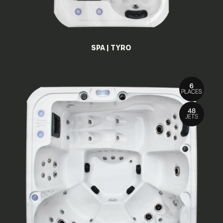
SPA | TYRO