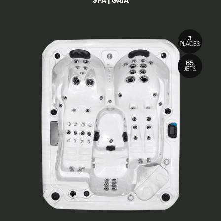
SPA | GAÏA