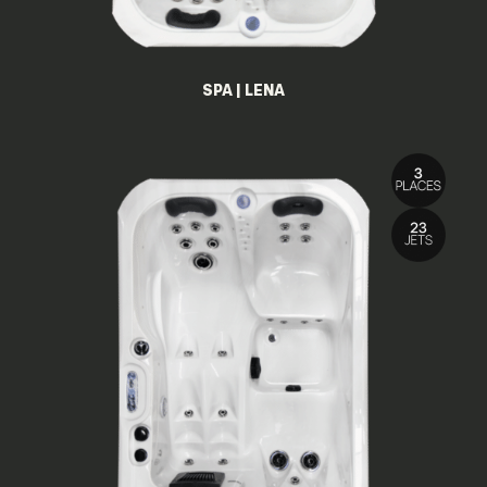
SPA | LENA