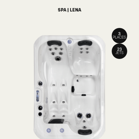
SPA | LENA