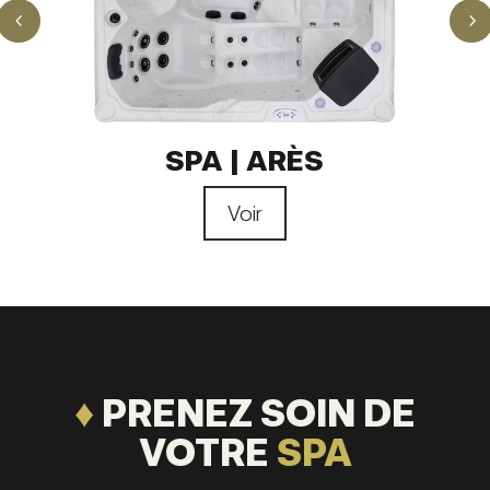
4
5
SPA | ARÈS
Voir
♦
PRENEZ SOIN DE
VOTRE
SPA