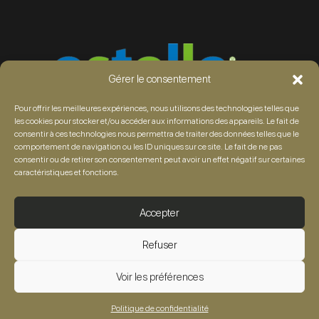
Gérer le consentement
Pour offrir les meilleures expériences, nous utilisons des technologies telles que
les cookies pour stocker et/ou accéder aux informations des appareils. Le fait de
consentir à ces technologies nous permettra de traiter des données telles que le
comportement de navigation ou les ID uniques sur ce site. Le fait de ne pas
consentir ou de retirer son consentement peut avoir un effet négatif sur certaines
caractéristiques et fonctions.
Accepter
Refuser
Voir les préférences
Politique de confidentialité