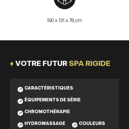
190 x 131 x 78 cm
♦
VOTRE FUTUR
SPA RIGIDE
CARACTÉRISTIQUES

ÉQUIPEMENTS DE SÉRIE

CHROMOTHÉRAPIE

HYDROMASSAGE
COULEURS

