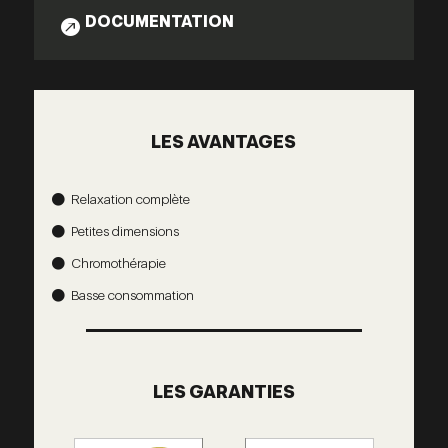
DOCUMENTATION

LES AVANTAGES
Relaxation complète

Petites dimensions

Chromothérapie

Basse consommation

LES GARANTIES